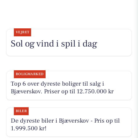
VEJRET
Sol og vind i spil i dag
BOLIGMARKED
Top 6 over dyreste boliger til salg i
Bjæverskov. Priser op til 12.750.000 kr
BILER
De dyreste biler i Bjæverskov - Pris op til
1.999.500 kr!