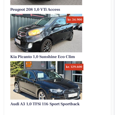
Peugeot 208 1,0 VTi Access
kr. 34.900
Kia Picanto 1,0 Sunshine Eco Clim
kr. 129.600
Audi A3 1,0 TFSi 116 Sport Sportback