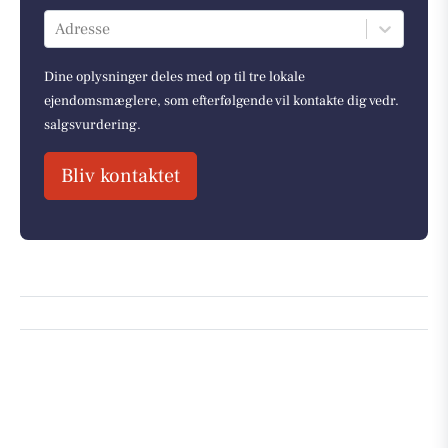
Adresse
Dine oplysninger deles med op til tre lokale
ejendomsmæglere, som efterfølgende vil kontakte dig vedr.
salgsvurdering.
Bliv kontaktet