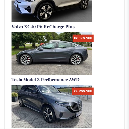
Volvo XC40 P6 ReCharge Plus
kr. 178.900
Tesla Model 3 Performance AWD
kr. 288.900