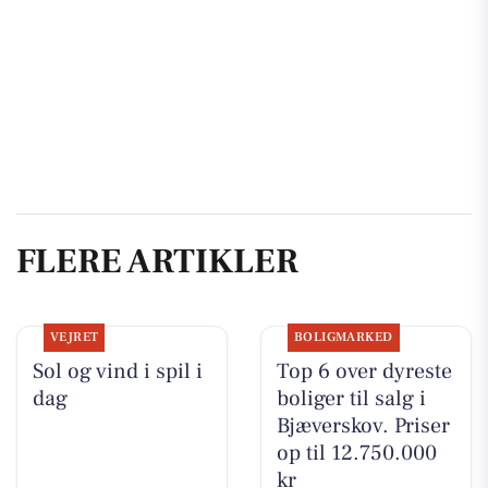
FLERE ARTIKLER
VEJRET
BOLIGMARKED
Sol og vind i spil i
Top 6 over dyreste
dag
boliger til salg i
Bjæverskov. Priser
op til 12.750.000
kr