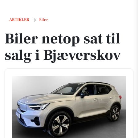
Biler netop sat til salg i Bjæverskov
ARTIKLER
Biler
Biler netop sat til
salg i Bjæverskov