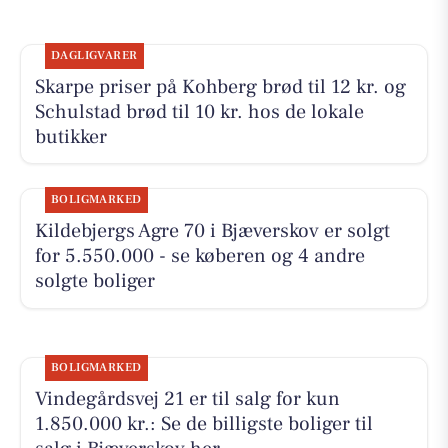
DAGLIGVARER
Skarpe priser på Kohberg brød til 12 kr. og
Schulstad brød til 10 kr. hos de lokale
butikker
BOLIGMARKED
Kildebjergs Agre 70 i Bjæverskov er solgt
for 5.550.000 - se køberen og 4 andre
solgte boliger
BOLIGMARKED
Vindegårdsvej 21 er til salg for kun
1.850.000 kr.: Se de billigste boliger til