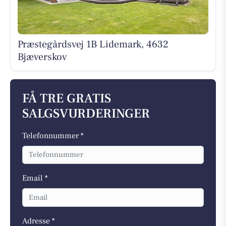
Præstegårdsvej 1B Lidemark, 4632
Bjæverskov
FÅ TRE GRATIS
SALGSVURDERINGER
Telefonnummer *
Email *
Adresse *