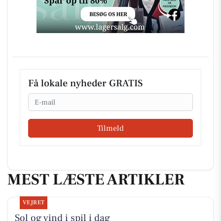
Få lokale nyheder GRATIS
Email
Tilmeld
MEST LÆSTE ARTIKLER
VEJRET
Sol og vind i spil i dag