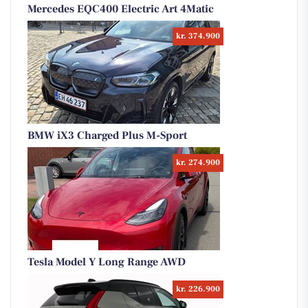
Mercedes EQC400 Electric Art 4Matic
kr. 374.900
BMW iX3 Charged Plus M-Sport
kr. 274.900
Tesla Model Y Long Range AWD
kr. 226.900