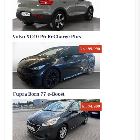
Volvo XC40 P6 ReCharge Plus
kr. 199.990
Cupra Born 77 e-Boost
kr. 34.900