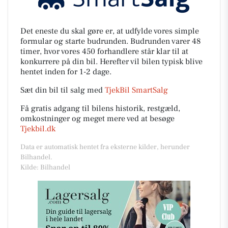
Det eneste du skal gøre er, at udfylde vores simple
formular og starte budrunden. Budrunden varer 48
timer, hvor vores 450 forhandlere står klar til at
konkurrere på din bil. Herefter vil bilen typisk blive
hentet inden for 1-2 dage.
Sæt din bil til salg med
TjekBil SmartSalg
Få gratis adgang til bilens historik, restgæld,
omkostninger og meget mere ved at besøge
Tjekbil.dk
Data er automatisk hentet fra eksterne kilder, herunder
Bilhandel.
Kilde: Bilhandel