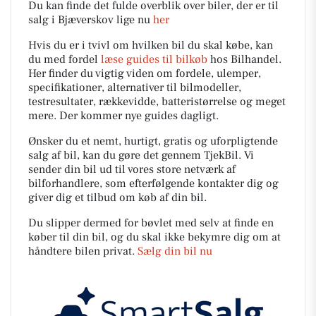
Du kan finde det fulde overblik over biler, der er til
salg i Bjæverskov lige nu
her
Hvis du er i tvivl om hvilken bil du skal købe, kan
du med fordel
læse guides til bilkøb
hos Bilhandel.
Her finder du vigtig viden om fordele, ulemper,
specifikationer, alternativer til bilmodeller,
testresultater, rækkevidde, batteristørrelse og meget
mere. Der kommer nye guides dagligt.
Ønsker du et nemt, hurtigt, gratis og uforpligtende
salg af bil, kan du gøre det gennem TjekBil. Vi
sender din bil ud til vores store netværk af
bilforhandlere, som efterfølgende kontakter dig og
giver dig et tilbud om køb af din bil.
Du slipper dermed for bøvlet med selv at finde en
køber til din bil, og du skal ikke bekymre dig om at
håndtere bilen privat.
Sælg din bil nu