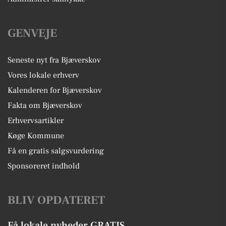
GENVEJE
Seneste nyt fra Bjæverskov
Vores lokale erhverv
Kalenderen for Bjæverskov
Fakta om Bjæverskov
Erhvervsartikler
Køge Kommune
Få en gratis salgsvurdering
Sponsoreret indhold
BLIV OPDATERET
Få lokale nyheder GRATIS