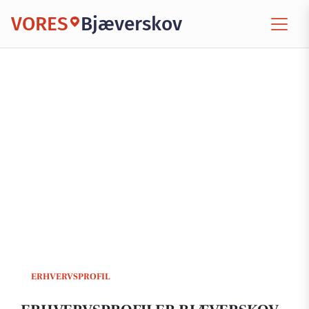
VORES
Bjæverskov
ERHVERVSPROFIL