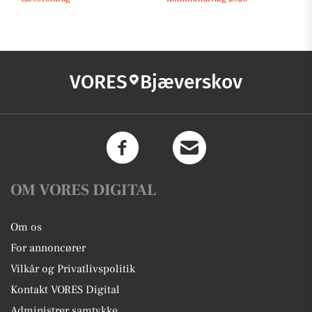
VORES
Bjæverskov
OM VORES DIGITAL
Om os
For annoncører
Vilkår og Privatlivspolitik
Kontakt VORES Digital
Administrer samtykke