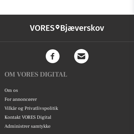
VORES
Bjæverskov
OM VORES DIGITAL
Om os
For annoncører
Vilkår og Privatlivspolitik
Kontakt VORES Digital
Administrer samtykke