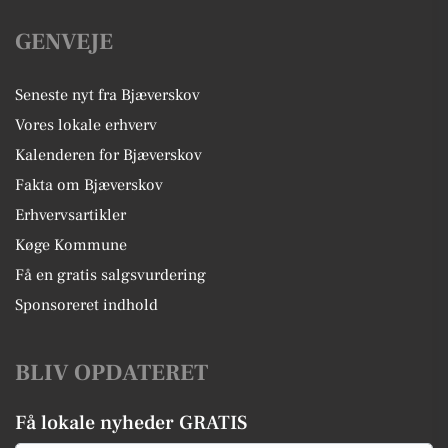
GENVEJE
Seneste nyt fra Bjæverskov
Vores lokale erhverv
Kalenderen for Bjæverskov
Fakta om Bjæverskov
Erhvervsartikler
Køge Kommune
Få en gratis salgsvurdering
Sponsoreret indhold
BLIV OPDATERET
Få lokale nyheder GRATIS