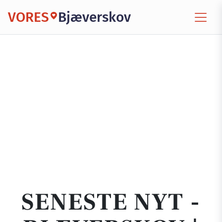
VORES
Bjæverskov
SENESTE NYT -