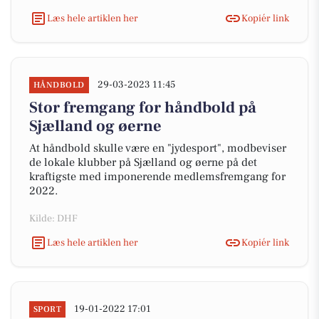
Læs hele artiklen her
Kopiér link
29-03-2023 11:45
HÅNDBOLD
Stor fremgang for håndbold på
Sjælland og øerne
At håndbold skulle være en "jydesport", modbeviser
de lokale klubber på Sjælland og øerne på det
kraftigste med imponerende medlemsfremgang for
2022.
Kilde: DHF
Læs hele artiklen her
Kopiér link
19-01-2022 17:01
SPORT