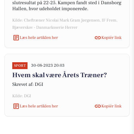
slutresultat på 22-25. Kampen fandt sted i Dansborg
Hallen, hvor udeholdet imponerede.
Kilde: Cheftræner Nicolai Mark Gram Jørgensen, IF Frem,
Bjæverskov - Danmarksserie Herrer
Læs hele artiklen her
Kopiér link
30-08-2023 20:03
SPORT
Hvem skal være Årets Træner?
Skrevet af: DGI
Kilde: DGI
Læs hele artiklen her
Kopiér link