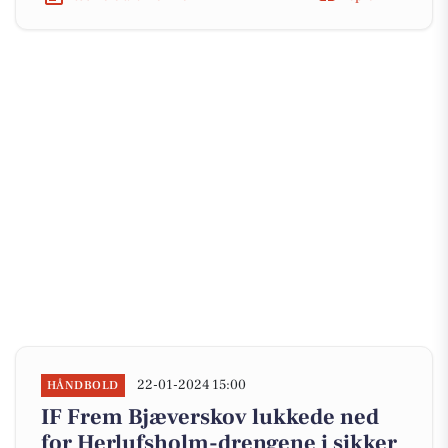
22-01-2024 15:00
HÅNDBOLD
IF Frem Bjæverskov lukkede ned
for Herlufsholm-drengene i sikker