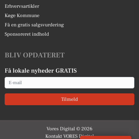
Erhvervsartikler
Køge Kommune
Få en gratis salgsvurdering
Sponsoreret indhold
BLIV OPDATERET
Få lokale nyheder GRATIS
Email
Tilmeld
Vores Digital © 2026
Kontakt VORES Digital