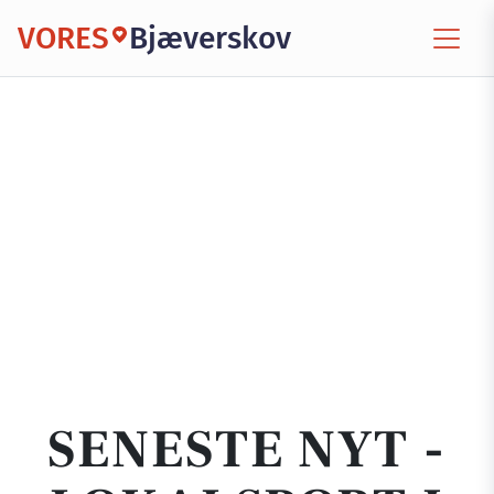
VORES
Bjæverskov
SENESTE NYT -