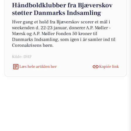
Håndboldklubber fra Bjæverskov
støtter Danmarks Indsamling
Hver gang et hold fra Bjæverskov scorer et mål i
weekenden d. 22-23 januar, donerer A.P. Møller -
Mærsk og A.P. Møller Fonden 50 kroner til
Danmarks Indsamling, som igen i år samler ind til
Coronakrisens børn.
Kilde: DHF
Læs hele artiklen her
Kopiér link