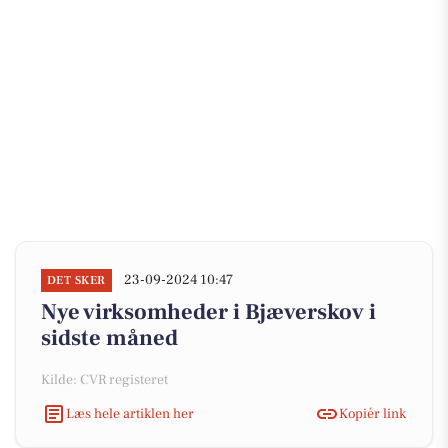
23-09-2024 10:47
DET SKER
Nye virksomheder i Bjæverskov i
sidste måned
Kilde: CVR registeret
Læs hele artiklen her
Kopiér link