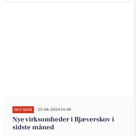
23-06-2024 10:49
DET SKER
Nye virksomheder i Bjæverskov i
sidste måned