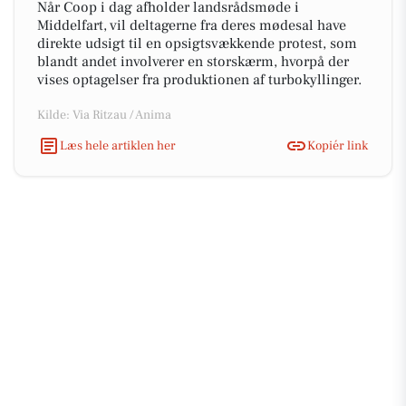
Når Coop i dag afholder landsrådsmøde i
Middelfart, vil deltagerne fra deres mødesal have
direkte udsigt til en opsigtsvækkende protest, som
blandt andet involverer en storskærm, hvorpå der
vises optagelser fra produktionen af turbokyllinger.
Kilde: Via Ritzau / Anima
Læs hele artiklen her
Kopiér link