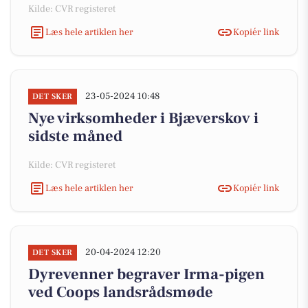
Kilde: CVR registeret
Læs hele artiklen her
Kopiér link
23-05-2024 10:48
DET SKER
Nye virksomheder i Bjæverskov i
sidste måned
Kilde: CVR registeret
Læs hele artiklen her
Kopiér link
20-04-2024 12:20
DET SKER
Dyrevenner begraver Irma-pigen
ved Coops landsrådsmøde