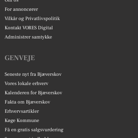
Om os
For annoncører
Vilkår og Privatlivspolitik
Kontakt VORES Digital
Administrer samtykke
GENVEJE
Seneste nyt fra Bjæverskov
Vores lokale erhverv
Kalenderen for Bjæverskov
Fakta om Bjæverskov
Erhvervsartikler
Køge Kommune
Få en gratis salgsvurdering