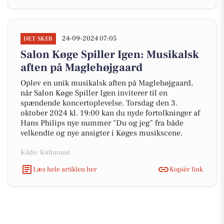
24-09-2024 07:05
DET SKER
Salon Køge Spiller Igen: Musikalsk
aften på Maglehøjgaard
Oplev en unik musikalsk aften på Maglehøjgaard,
når Salon Køge Spiller Igen inviterer til en
spændende koncertoplevelse. Torsdag den 3.
oktober 2024 kl. 19:00 kan du nyde fortolkninger af
Hans Philips nye nummer "Du og jeg" fra både
velkendte og nye ansigter i Køges musikscene.
Kilde: Kultunaut
Læs hele artiklen her
Kopiér link