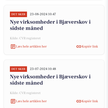
23-08-2024 10:47
DET SKER
Nye virksomheder i Bjæverskov i
sidste måned
Kilde: CVR registeret
Læs hele artiklen her
Kopiér link
23-07-2024 10:48
DET SKER
Nye virksomheder i Bjæverskov i
sidste måned
Kilde: CVR registeret
Læs hele artiklen her
Kopiér link