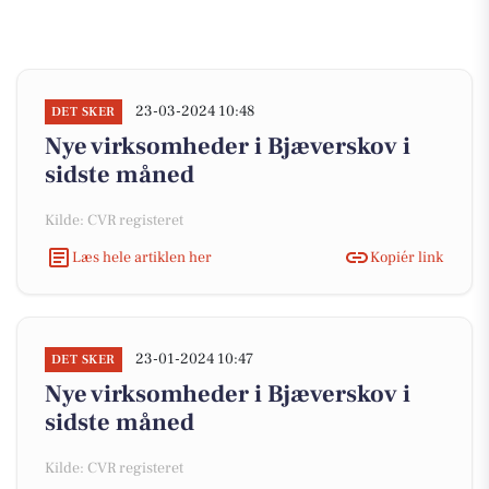
23-03-2024 10:48
DET SKER
Nye virksomheder i Bjæverskov i
sidste måned
Kilde: CVR registeret
Læs hele artiklen her
Kopiér link
23-01-2024 10:47
DET SKER
Nye virksomheder i Bjæverskov i
sidste måned
Kilde: CVR registeret