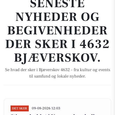
SENESTE
NYHEDER OG
BEGIVENHEDER
DER SKER I 4632
BJÆVERSKOV.
Se hvad der sker i Bjæverskov 4632 – fra kultur og events
til samfund og lokale nyheder.
09-08-2026 12:03
DET SKER