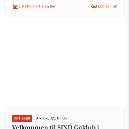
Læs hele artiklen her
Kopiér link
07-01-2025 07:05
DET SKER
Velkommen til SIND Gåklub i