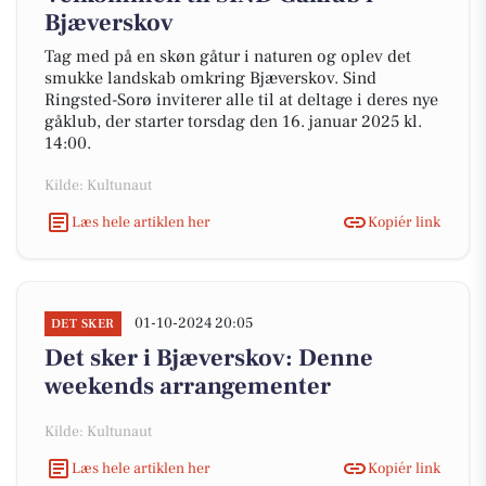
Bjæverskov
Tag med på en skøn gåtur i naturen og oplev det
smukke landskab omkring Bjæverskov. Sind
Ringsted-Sorø inviterer alle til at deltage i deres nye
gåklub, der starter torsdag den 16. januar 2025 kl.
14:00.
Kilde: Kultunaut
Læs hele artiklen her
Kopiér link
01-10-2024 20:05
DET SKER
Det sker i Bjæverskov: Denne
weekends arrangementer
Kilde: Kultunaut
Læs hele artiklen her
Kopiér link