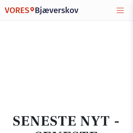
VORES
Bjæverskov
SENESTE NYT -