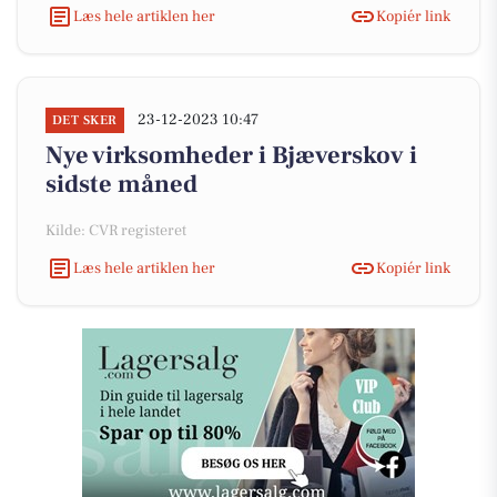
Læs hele artiklen her
Kopiér link
23-12-2023 10:47
DET SKER
Nye virksomheder i Bjæverskov i
sidste måned
Kilde: CVR registeret
Læs hele artiklen her
Kopiér link