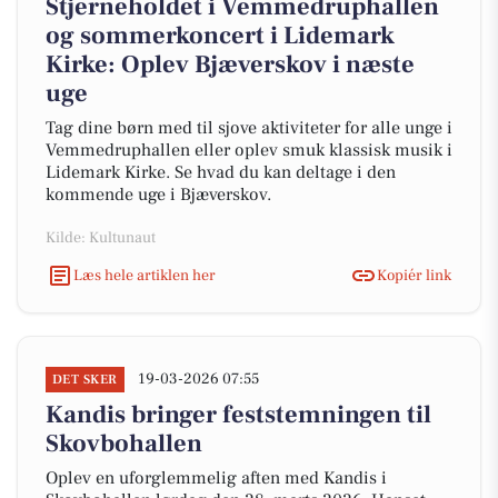
Stjerneholdet i Vemmedruphallen
og sommerkoncert i Lidemark
Kirke: Oplev Bjæverskov i næste
uge
Tag dine børn med til sjove aktiviteter for alle unge i
Vemmedruphallen eller oplev smuk klassisk musik i
Lidemark Kirke. Se hvad du kan deltage i den
kommende uge i Bjæverskov.
Kilde: Kultunaut
Læs hele artiklen her
Kopiér link
19-03-2026 07:55
DET SKER
Kandis bringer feststemningen til
Skovbohallen
Oplev en uforglemmelig aften med Kandis i