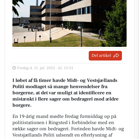
Del artikel
Fredag d. 11. jul. 2025 - kl. 13:31
I løbet af få timer havde Midt- og Vestsjællands
Politi modtaget så mange henvendelser fra
borgerne, at det var muligt at identificere en
mistænkt i flere sager om bedrageri mod ældre
borgere.
En 19-årig mand mødte fredag formiddag op på
politistationen i Ringsted i forbindelse med en
række sager om bedrageri. Forinden havde Midt- og
Vestsjællands Politi udsendt en efterlysning af