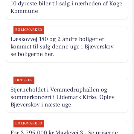
10 dyreste biler til salg i nærheden af Køge
Kommune
BOLIGMARKED
Læskovvej 180 og 2 andre boliger er
kommet til salg denne uge i Bjæverskov -
se boligerne her.
DET SKER
Stjerneholdet i Vemmedruphallen og
sommerkoncert i Lidemark Kirke: Oplev
Bjæverskov i næste uge
BOLIGMARKED
For 3.795.000 kr Maglevej 3 - Se priserne