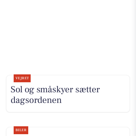
VEJRET
Sol og småskyer sætter
dagsordenen
BILER