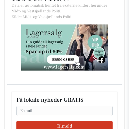
Data er automatisk hentet fra eksterne kilder, herunder
Midt- og Vestsjællands Politi.
Kilde: Midt- og Vestsjællands Politi
Få lokale nyheder GRATIS
Email
Tilmeld