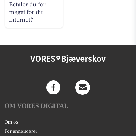
Betaler du for
meget for dit
internet?
VORES
Bjæverskov
OM VORES DIGITAL
Om os
For annoncører