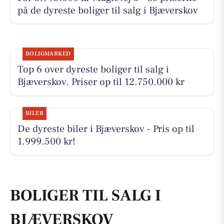
på de dyreste boliger til salg i Bjæverskov
BOLIGMARKED
Top 6 over dyreste boliger til salg i
Bjæverskov. Priser op til 12.750.000 kr
BILER
De dyreste biler i Bjæverskov - Pris op til
1.999.500 kr!
BOLIGER TIL SALG I
BJÆVERSKOV