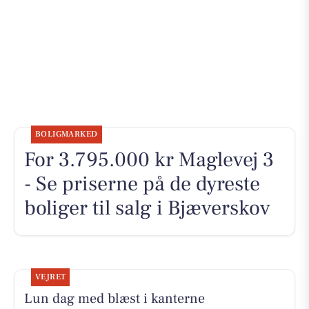
BOLIGMARKED
For 3.795.000 kr Maglevej 3
- Se priserne på de dyreste
boliger til salg i Bjæverskov
VEJRET
Lun dag med blæst i kanterne