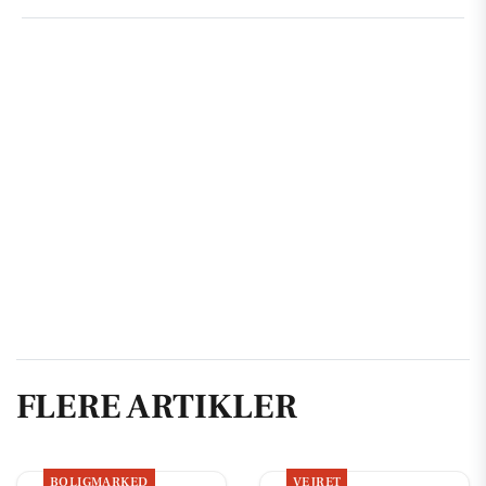
FLERE ARTIKLER
BOLIGMARKED
VEJRET