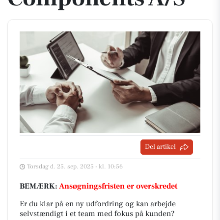
Del artikel
Torsdag d. 25. sep. 2025 - kl. 10:56
BEMÆRK:
Ansøgningsfristen er overskredet
Er du klar på en ny udfordring og kan arbejde
selvstændigt i et team med fokus på kunden?