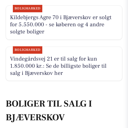
BOLIGMARKED
Kildebjergs Agre 70 i Bjæverskov er solgt
for 5.550.000 - se køberen og 4 andre
solgte boliger
BOLIGMARKED
Vindegårdsvej 21 er til salg for kun
1.850.000 kr.: Se de billigste boliger til
salg i Bjæverskov her
BOLIGER TIL SALG I
BJÆVERSKOV