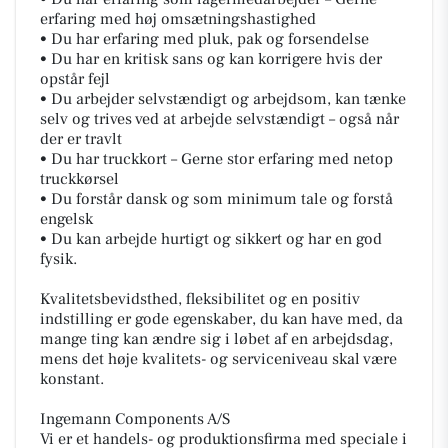
erfaring med høj omsætningshastighed
• Du har erfaring med pluk, pak og forsendelse
• Du har en kritisk sans og kan korrigere hvis der
opstår fejl
• Du arbejder selvstændigt og arbejdsom, kan tænke
selv og trives ved at arbejde selvstændigt – også når
der er travlt
• Du har truckkort – Gerne stor erfaring med netop
truckkørsel
• Du forstår dansk og som minimum tale og forstå
engelsk
• Du kan arbejde hurtigt og sikkert og har en god
fysik.
Kvalitetsbevidsthed, fleksibilitet og en positiv
indstilling er gode egenskaber, du kan have med, da
mange ting kan ændre sig i løbet af en arbejdsdag,
mens det høje kvalitets- og serviceniveau skal være
konstant.
Ingemann Components A/S
Vi er et handels- og produktionsfirma med speciale i