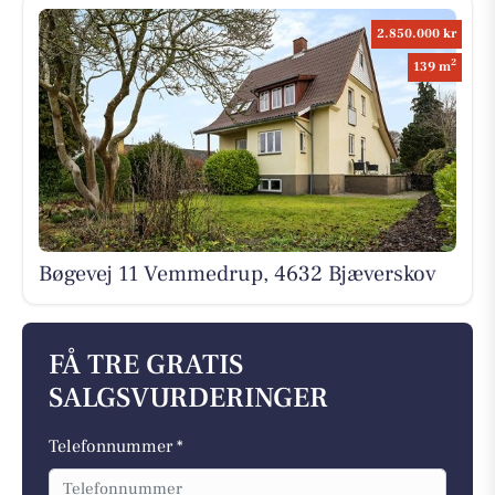
2.850.000 kr
2
139 m
Bøgevej 11 Vemmedrup, 4632 Bjæverskov
FÅ TRE GRATIS
SALGSVURDERINGER
Telefonnummer *