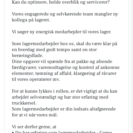
Kan du optimere, holde overblik og servicerer?
Vores engagerede og selvkørende team mangler ny
kollega på lageret.
Vi søger ny energisk medarbejder til vores lager.
Som lagermedarbejder hos os, skal du være klar på
en hverdag med godt tempo samt en stor
berøringsflade.
Dine opgaver vil spænde fra at pakke og afsende
færdigvarer, varemodtagelse og kontrol af ankomne
elementer, tømning af affald, klargøring af råvarer
til vores operatører mv.
For at kunne lykkes i rollen, er det vigtigt at du kan
arbejdet selvstændigt og har stor erfaring med
truckkørsel.
Som lagermedarbejder er din indsats altafgørende
for at vi når vores mål.
Vi ser derfor gerne, at
• Du har erfaring som lagermedarbejder – Gerne