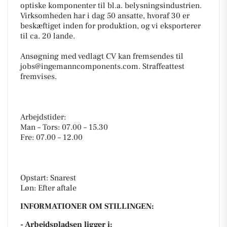
optiske komponenter til bl.a. belysningsindustrien.
Virksomheden har i dag 50 ansatte, hvoraf 30 er
beskæftiget inden for produktion, og vi eksporterer
til ca. 20 lande.
Ansøgning med vedlagt CV kan fremsendes til
jobs@ingemanncomponents.com. Straffeattest
fremvises.
Arbejdstider:
Man – Tors: 07.00 – 15.30
Fre: 07.00 – 12.00
Opstart: Snarest
Løn: Efter aftale
INFORMATIONER OM STILLINGEN:
- Arbejdspladsen ligger i: