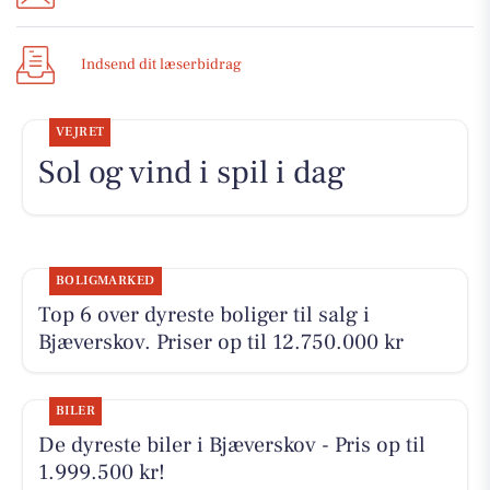
Indsend dit læserbidrag
VEJRET
Sol og vind i spil i dag
BOLIGMARKED
Top 6 over dyreste boliger til salg i
Bjæverskov. Priser op til 12.750.000 kr
BILER
De dyreste biler i Bjæverskov - Pris op til
1.999.500 kr!