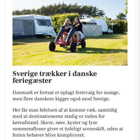
Sverige trækker i danske
feriegæster
Danmark er fortsat et oplagt ferievalg for mange,
men flere danskere kigger også mod Sverige.
Her får man følelsen af at komme væk, samtidig
med at destinationerne stadig er inden for
køreafstand. Skove, søer, kyster og lyse
sommeraftener giver et tydeligt sceneskift, uden at
ferien behøver blive kompliceret.