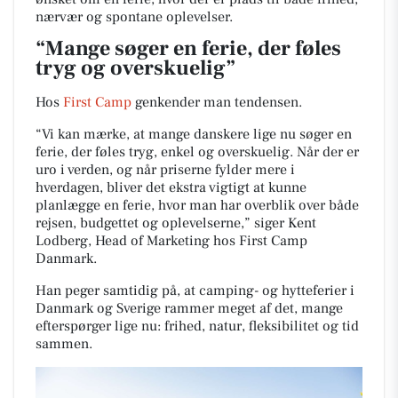
nærvær og spontane oplevelser.
“Mange søger en ferie, der føles
tryg og overskuelig”
Hos
First Camp
genkender man tendensen.
“Vi kan mærke, at mange danskere lige nu søger en
ferie, der føles tryg, enkel og overskuelig. Når der er
uro i verden, og når priserne fylder mere i
hverdagen, bliver det ekstra vigtigt at kunne
planlægge en ferie, hvor man har overblik over både
rejsen, budgettet og oplevelserne,” siger Kent
Lodberg, Head of Marketing hos First Camp
Danmark.
Han peger samtidig på, at camping- og hytteferier i
Danmark og Sverige rammer meget af det, mange
efterspørger lige nu: frihed, natur, fleksibilitet og tid
sammen.