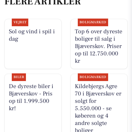
FLERE ARTIKLER
VEJRET
BOLIGMARKED
Sol og vind i spil i
Top 6 over dyreste
dag
boliger til salg i
Bjæverskov. Priser
op til 12.750.000
kr
BILER
BOLIGMARKED
De dyreste biler i
Kildebjergs Agre
Bjæverskov - Pris
70 i Bjæverskov er
op til 1.999.500
solgt for
kr!
5.550.000 - se
køberen og 4
andre solgte
boliger