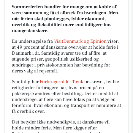
Sommerferien handler for mange om at koble af,
være sammen og få et afbræk fra hverdagen. Men
når ferien skal planlægges, fylder økonomi,
overblik og fleksibilitet mere end tidligere hos
mange danskere.
En undersøgelse fra
VisitDenmark og Epinion
viser,
at 49 procent af danskerne overvejer at holde ferie i
Danmark i år. Samtidig svarer tre ud af fire, at
stigende priser, geopolitisk usikkerhed og
ændringer i privatøkonomien har betydning for
deres valg af rejsemål.
Samtidig har
Forbrugerrådet Tænk
beskrevet, hvilke
rettigheder forbrugere har, hvis prisen på en
pakkerejse ændres efter bestilling. Det er med til at
understrege, at flere kan have fokus på at vælge en
ferieform, hvor økonomi og transport er nemmere at
få overblik over.
Det betyder ikke nødvendigvis, at danskerne vil
holde mindre ferie. Men flere kigger efter