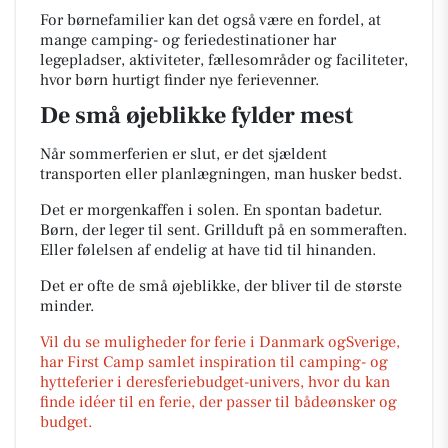
For børnefamilier kan det også være en fordel, at
mange camping- og feriedestinationer har
legepladser, aktiviteter, fællesområder og faciliteter,
hvor børn hurtigt finder nye ferievenner.
De små øjeblikke fylder mest
Når sommerferien er slut, er det sjældent
transporten eller planlægningen, man husker bedst.
Det er morgenkaffen i solen. En spontan badetur.
Børn, der leger til sent. Grillduft på en sommeraften.
Eller følelsen af endelig at have tid til hinanden.
Det er ofte de små øjeblikke, der bliver til de største
minder.
Vil du se muligheder for ferie i Danmark ogSverige,
har First Camp samlet inspiration til camping- og
hytteferier i deresferiebudget-univers, hvor du kan
finde idéer til en ferie, der passer til bådeønsker og
budget.