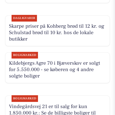
DAGLIGVARER
Skarpe priser på Kohberg brød til 12 kr. og
Schulstad brød til 10 kr. hos de lokale
butikker
BOLIGMARKED
Kildebjergs Agre 70 i Bjæverskov er solgt
for 5.550.000 - se køberen og 4 andre
solgte boliger
BOLIGMARKED
Vindegårdsvej 21 er til salg for kun
1.850.000 kr.: Se de billigste boliger til