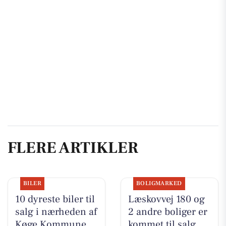
FLERE ARTIKLER
BILER
BOLIGMARKED
10 dyreste biler til
Læskovvej 180 og
salg i nærheden af
2 andre boliger er
Køge Kommune
kommet til salg