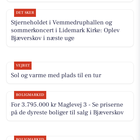
DET SKER
Stjerneholdet i Vemmedruphallen og
sommerkoncert i Lidemark Kirke: Oplev
Bjæverskov i næste uge
VEJRET
Sol og varme med plads til en tur
BOLIGMARKED
For 3.795.000 kr Maglevej 3 - Se priserne
på de dyreste boliger til salg i Bjæverskov
BOLIGMARKED