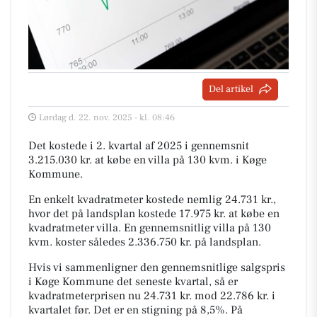
Del artikel
Lørdag d. 22. nov. 2025 - kl. 08:46
Det kostede i 2. kvartal af 2025 i gennemsnit
3.215.030 kr. at købe en villa på 130 kvm. i Køge
Kommune.
En enkelt kvadratmeter kostede nemlig 24.731 kr.,
hvor det på landsplan kostede 17.975 kr. at købe en
kvadratmeter villa. En gennemsnitlig villa på 130
kvm. koster således 2.336.750 kr. på landsplan.
Hvis vi sammenligner den gennemsnitlige salgspris
i Køge Kommune det seneste kvartal, så er
kvadratmeterprisen nu 24.731 kr. mod 22.786 kr. i
kvartalet før. Det er en stigning på 8,5%. På