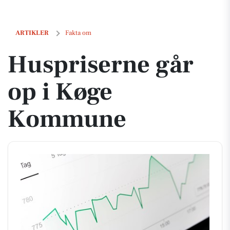
Huspriserne går op i Køge Kommune
ARTIKLER
Fakta om
Huspriserne går
op i Køge
Kommune