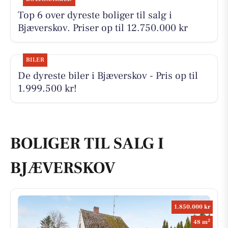
Top 6 over dyreste boliger til salg i
Bjæverskov. Priser op til 12.750.000 kr
BILER
De dyreste biler i Bjæverskov - Pris op til
1.999.500 kr!
BOLIGER TIL SALG I
BJÆVERSKOV
1.850.000 kr
2
48 m