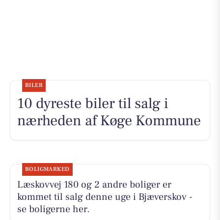
BILER
10 dyreste biler til salg i
nærheden af Køge Kommune
BOLIGMARKED
Læskovvej 180 og 2 andre boliger er
kommet til salg denne uge i Bjæverskov -
se boligerne her.