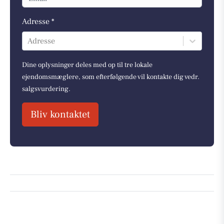
Adresse *
Adresse
Dine oplysninger deles med op til tre lokale
ejendomsmæglere, som efterfølgende vil kontakte dig vedr.
salgsvurdering.
Bliv kontaktet