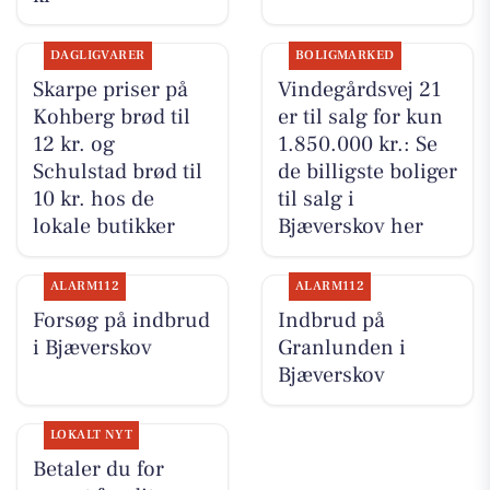
DAGLIGVARER
BOLIGMARKED
Skarpe priser på
Vindegårdsvej 21
Kohberg brød til
er til salg for kun
12 kr. og
1.850.000 kr.: Se
Schulstad brød til
de billigste boliger
10 kr. hos de
til salg i
lokale butikker
Bjæverskov her
ALARM112
ALARM112
Forsøg på indbrud
Indbrud på
i Bjæverskov
Granlunden i
Bjæverskov
LOKALT NYT
Betaler du for