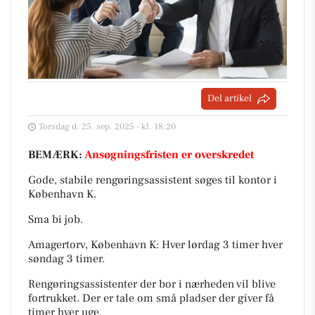
Del artikel
Torsdag d. 25. sep. 2025 - kl. 18:20
BEMÆRK:
Ansøgningsfristen er overskredet
Gode, stabile rengøringsassistent søges til kontor i
København K.
Sma bi job.
Amagertorv, København K: Hver lørdag 3 timer hver
søndag 3 timer.
Rengøringsassistenter der bor i nærheden vil blive
fortrukket. Der er tale om små pladser der giver få
timer hver uge.