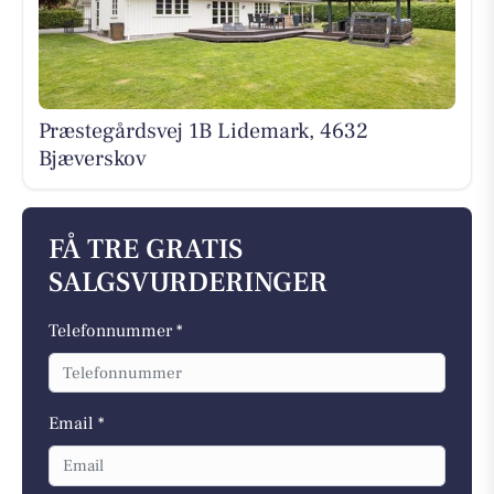
Præstegårdsvej 1B Lidemark, 4632
Bjæverskov
FÅ TRE GRATIS
SALGSVURDERINGER
Telefonnummer *
Email *