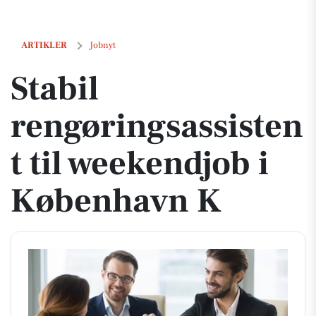
Stabil rengøringsassistent til weekendjob i København K
ARTIKLER
Jobnyt
Stabil
rengøringsassisten
t til weekendjob i
København K