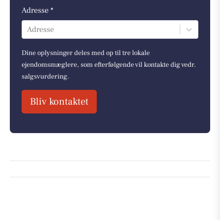
Adresse *
Adresse
Dine oplysninger deles med op til tre lokale
ejendomsmæglere, som efterfølgende vil kontakte dig vedr.
salgsvurdering.
Bliv kontaktet