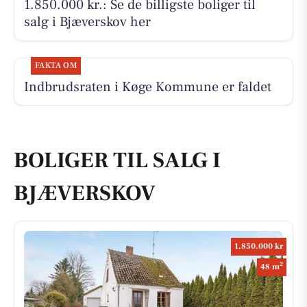
1.850.000 kr.: Se de billigste boliger til
salg i Bjæverskov her
FAKTA OM
Indbrudsraten i Køge Kommune er faldet
BOLIGER TIL SALG I
BJÆVERSKOV
1.850.000 kr
2
48 m