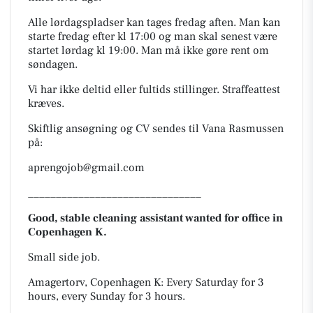
Alle lørdagspladser kan tages fredag aften. Man kan
starte fredag efter kl 17:00 og man skal senest være
startet lørdag kl 19:00. Man må ikke gøre rent om
søndagen.
Vi har ikke deltid eller fultids stillinger. Straffeattest
kræves.
Skiftlig ansøgning og CV sendes til Vana Rasmussen
på:
aprengojob@gmail.com
_______________________________
Good, stable cleaning assistant wanted for office in
Copenhagen K.
Small side job.
Amagertorv, Copenhagen K: Every Saturday for 3
hours, every Sunday for 3 hours.