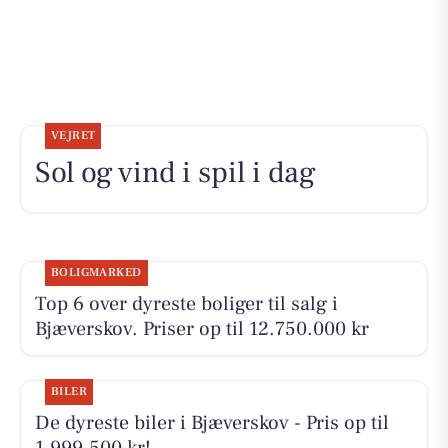
VEJRET
Sol og vind i spil i dag
BOLIGMARKED
Top 6 over dyreste boliger til salg i
Bjæverskov. Priser op til 12.750.000 kr
BILER
De dyreste biler i Bjæverskov - Pris op til
1.999.500 kr!