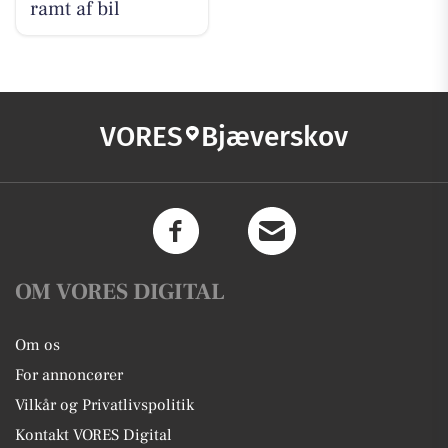
ramt af bil
VORES
Bjæverskov
OM VORES DIGITAL
Om os
For annoncører
Vilkår og Privatlivspolitik
Kontakt VORES Digital