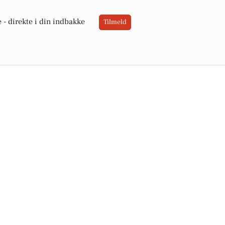
 -
direkte i din indbakke
Tilmeld