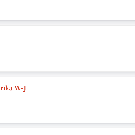
rika W-J