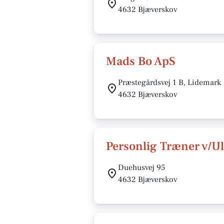
4632 Bjæverskov
Mads Bo ApS
Præstegårdsvej 1 B, Lidemark
4632 Bjæverskov
Personlig Træner v/Ul
Duehusvej 95
4632 Bjæverskov