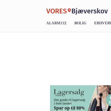
VORES
Bjæverskov
ALARM112
BOLIG
ERHVER