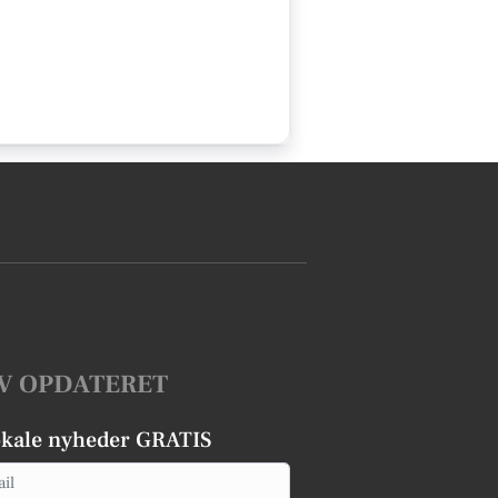
V OPDATERET
okale nyheder GRATIS