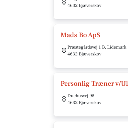
4632 Bjæverskov
Mads Bo ApS
Præstegårdsvej 1 B, Lidemark
4632 Bjæverskov
Personlig Træner v/Ul
Duehusvej 95
4632 Bjæverskov