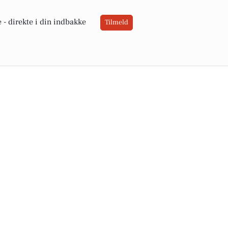
 -
direkte i din indbakke
Tilmeld