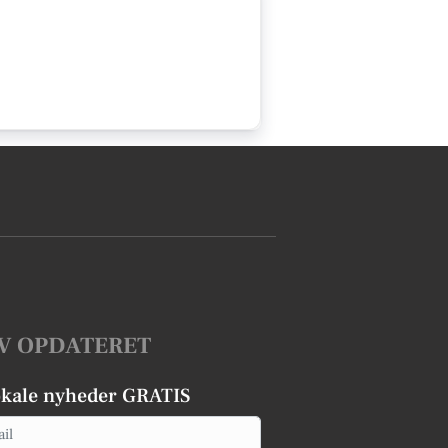
V OPDATERET
okale nyheder GRATIS