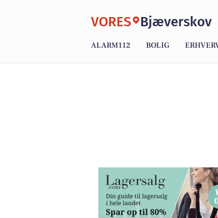
VORES
Bjæverskov
ALARM112
BOLIG
ERHVER