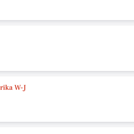
rika W-J