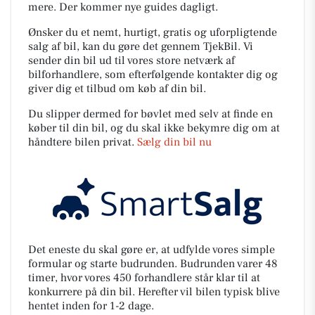
mere. Der kommer nye guides dagligt.
Ønsker du et nemt, hurtigt, gratis og uforpligtende
salg af bil, kan du gøre det gennem TjekBil. Vi
sender din bil ud til vores store netværk af
bilforhandlere, som efterfølgende kontakter dig og
giver dig et tilbud om køb af din bil.
Du slipper dermed for bøvlet med selv at finde en
køber til din bil, og du skal ikke bekymre dig om at
håndtere bilen privat.
Sælg din bil nu
Det eneste du skal gøre er, at udfylde vores simple
formular og starte budrunden. Budrunden varer 48
timer, hvor vores 450 forhandlere står klar til at
konkurrere på din bil. Herefter vil bilen typisk blive
hentet inden for 1-2 dage.