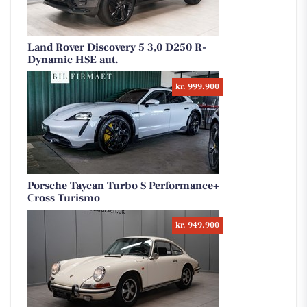
Land Rover Discovery 5 3,0 D250 R-
Dynamic HSE aut.
kr. 999.900
Porsche Taycan Turbo S Performance+
Cross Turismo
kr. 949.900