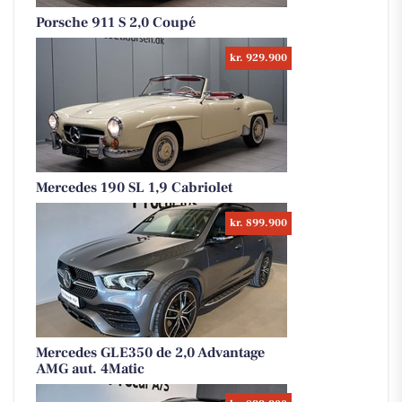
Porsche 911 S 2,0 Coupé
kr. 929.900
Mercedes 190 SL 1,9 Cabriolet
kr. 899.900
Mercedes GLE350 de 2,0 Advantage
AMG aut. 4Matic