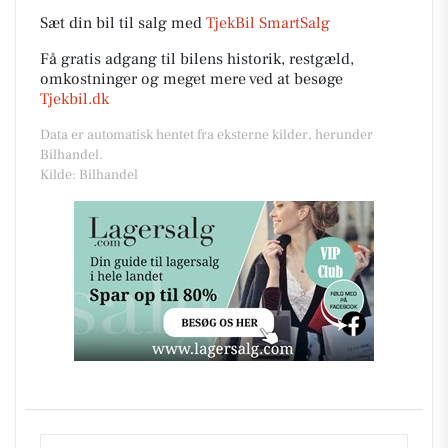
Sæt din bil til salg med
TjekBil SmartSalg
Få gratis adgang til bilens historik, restgæld,
omkostninger og meget mere ved at besøge
Tjekbil.dk
Data er automatisk hentet fra eksterne kilder, herunder
Bilhandel.
Kilde: Bilhandel