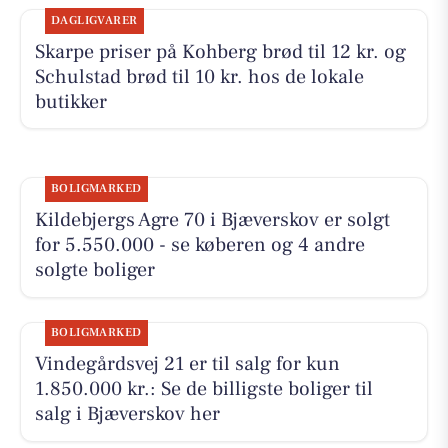
DAGLIGVARER
Skarpe priser på Kohberg brød til 12 kr. og
Schulstad brød til 10 kr. hos de lokale
butikker
BOLIGMARKED
Kildebjergs Agre 70 i Bjæverskov er solgt
for 5.550.000 - se køberen og 4 andre
solgte boliger
BOLIGMARKED
Vindegårdsvej 21 er til salg for kun
1.850.000 kr.: Se de billigste boliger til
salg i Bjæverskov her