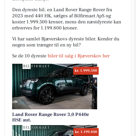
Den dyreste bil, en Land Rover Range Rover fra
2023 med 440 HK, sælges af Bilfirmaet ApS og
koster 1.999.500 kroner, mens den næstdyreste kan
erhverves for 1.199.800 kroner.
Vi har samlet Bjæverskovs dyreste biler. Kender du
nogen som trænger til en ny bil?
Se de 10 dyreste
biler til salg i Bjæverskov her
kr. 1.999.500
Land Rover Range Rover 3,0 P440e
HSE aut.
kr. 1.199.800