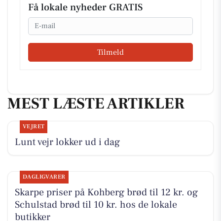
Få lokale nyheder GRATIS
Email
Tilmeld
MEST LÆSTE ARTIKLER
VEJRET
Lunt vejr lokker ud i dag
DAGLIGVARER
Skarpe priser på Kohberg brød til 12 kr. og
Schulstad brød til 10 kr. hos de lokale
butikker