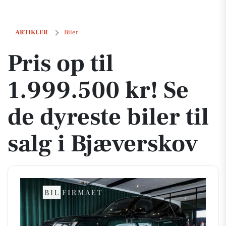
Pris op til 1.999.500 kr! Se de dyreste biler til salg i Bjæverskov
ARTIKLER
Biler
Pris op til
1.999.500 kr! Se
de dyreste biler til
salg i Bjæverskov