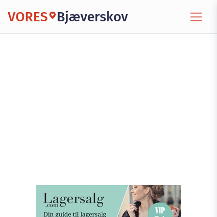
VORES
Bjæverskov