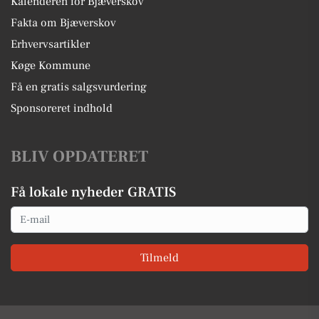
Kalenderen for Bjæverskov
Fakta om Bjæverskov
Erhvervsartikler
Køge Kommune
Få en gratis salgsvurdering
Sponsoreret indhold
BLIV OPDATERET
Få lokale nyheder GRATIS
Email
Tilmeld