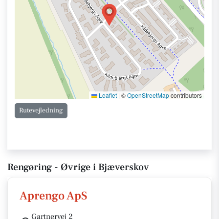
Leaflet
|
©
OpenStreetMap
contributors
Rutevejledning
Rengøring - Øvrige i Bjæverskov
Aprengo ApS
Gartnervej 2