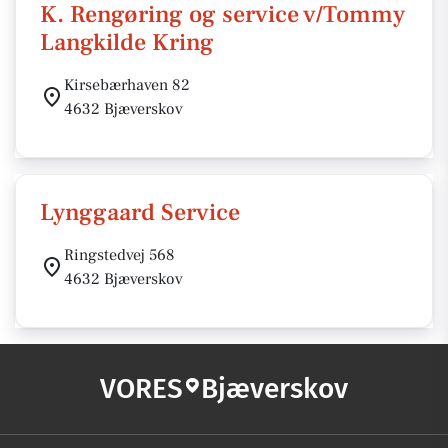
K. Rengøring og service v/Tommy
Langkilde Kring
Kirsebærhaven 82
4632 Bjæverskov
Lynggaard Service
Ringstedvej 568
4632 Bjæverskov
VORES
Bjæverskov