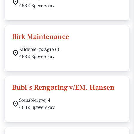
4632 Bjæverskov
Birk Maintenance
Kildebjergs Agre 66
4632 Bjæverskov
Bubi's Rengøring v/EM. Hansen
Stensbjergvej 4
4632 Bjæverskov