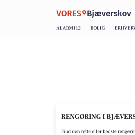
VORES
Bjæverskov
ALARM112
BOLIG
ERHVER
RENGØRING I BJÆVERS
Find den rette eller bedste rengøri