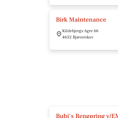
Birk Maintenance
Kildebjergs Agre 66
4632 Bjæverskov
Bubi's Rengøring v/