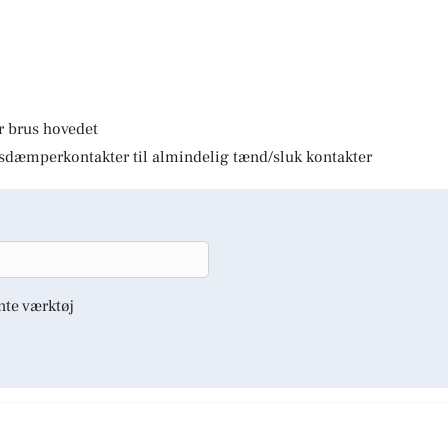
r brus hovedet
lysdæmperkontakter til almindelig tænd/sluk kontakter
nte værktøj