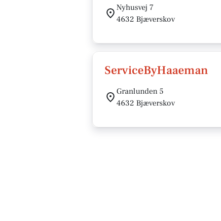
Nyhusvej 7
4632 Bjæverskov
ServiceByHaaeman
Granlunden 5
4632 Bjæverskov