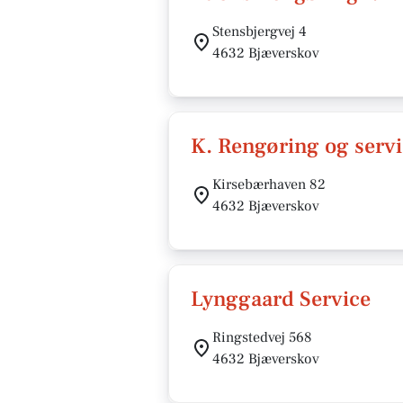
Stensbjergvej 4
4632 Bjæverskov
K. Rengøring og serv
Kirsebærhaven 82
4632 Bjæverskov
Lynggaard Service
Ringstedvej 568
4632 Bjæverskov