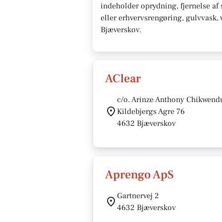
indeholder oprydning, fjernelse af 
eller erhvervsrengøring, gulvvask, 
Bjæverskov.
AClear
c/o. Arinze Anthony Chikwend
Kildebjergs Agre 76
4632 Bjæverskov
Aprengo ApS
Gartnervej 2
4632 Bjæverskov