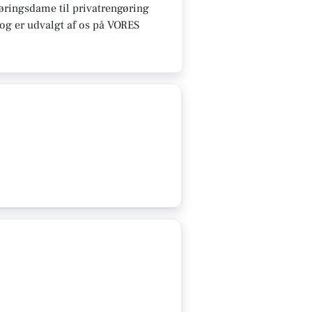
gøringsdame til privatrengøring
e og er udvalgt af os på VORES