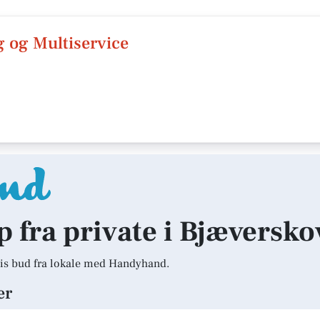
 og Multiservice
lp fra private i Bjæversko
is bud fra lokale med Handyhand.
er