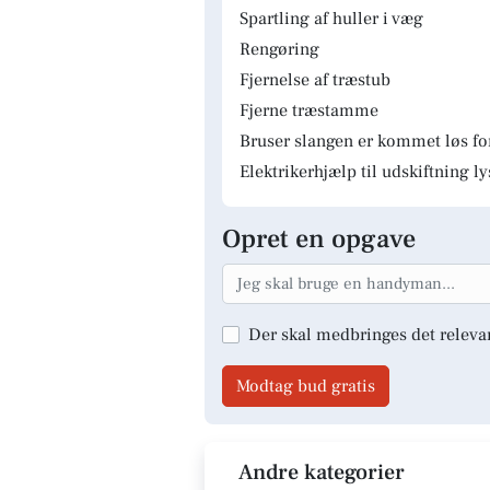
Spartling af huller i væg
Rengøring
Fjernelse af træstub
Fjerne træstamme
Bruser slangen er kommet løs fo
Elektrikerhjælp til udskiftning 
Opret en opgave
Der skal medbringes det releva
Modtag bud gratis
Andre kategorier