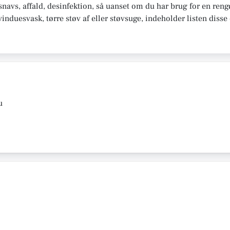
snavs, affald, desinfektion, så uanset om du har brug for en ren
vinduesvask, tørre støv af eller støvsuge, indeholder listen diss
u