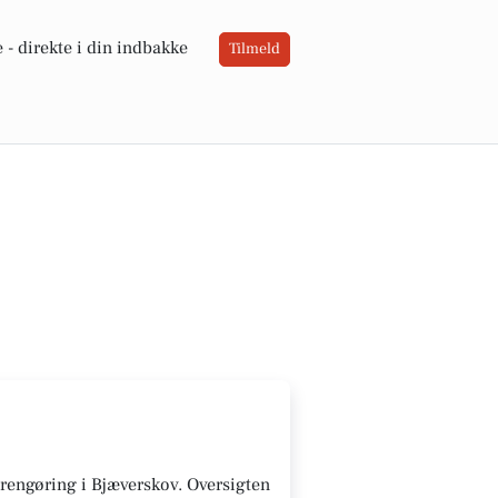
 -
direkte i din indbakke
Tilmeld
l rengøring i Bjæverskov. Oversigten