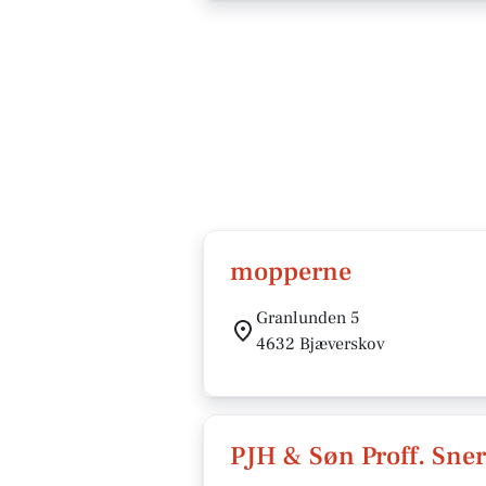
mopperne
Granlunden 5
4632 Bjæverskov
PJH & Søn Proff. Sne