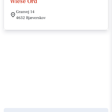
Wiese Ord
Granvej 14
4632 Bjæverskov