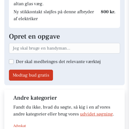
altan glas væg.
Ny stikkontakt sløjfes på denne afbryder
800 kr.
af elektriker
Opret en opgave
Der skal medbringes det relevante værktøj
Modtag bud gratis
Andre kategorier
Fandt du ikke, hvad du søgte, så kig i en af vores
andre kategorier eller brug vores
udvidet søgning
.
Advokat