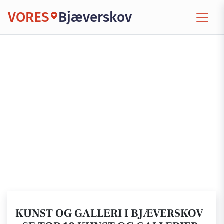
VORES
Bjæverskov
KUNST OG GALLERI I BJÆVERSKOV