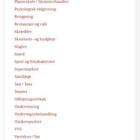
Planteskole / blomsterhandler
Psykologisk rådgivning
Rengøring
Restaurant og café
Skrædder
Skønheds- og hudpleje
Slagter
Smed
Sport og fritidsaktivitet
Supermarked
Tandlæge
Taxi / Taxa
Tømrer
Udlejningselskab
Undervisning
Undervognsbehandling
Vinduespudser
VVS
Værtshus / bar