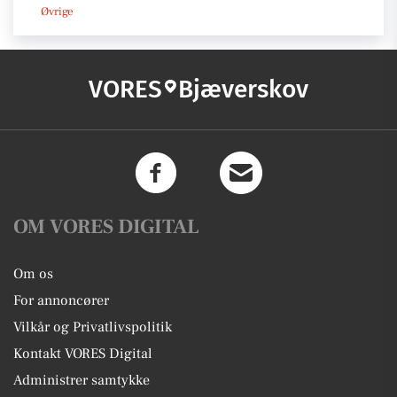
Øvrige
VORES
Bjæverskov
OM VORES DIGITAL
Om os
For annoncører
Vilkår og Privatlivspolitik
Kontakt VORES Digital
Administrer samtykke