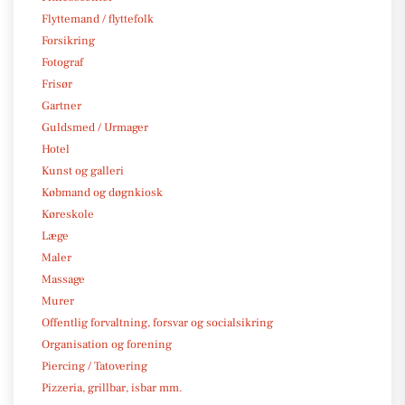
Flyttemand / flyttefolk
Forsikring
Fotograf
Frisør
Gartner
Guldsmed / Urmager
Hotel
Kunst og galleri
Købmand og døgnkiosk
Køreskole
Læge
Maler
Massage
Murer
Offentlig forvaltning, forsvar og socialsikring
Organisation og forening
Piercing / Tatovering
Pizzeria, grillbar, isbar mm.