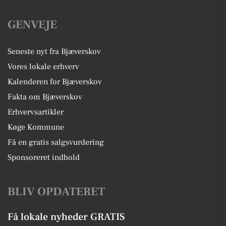
GENVEJE
Seneste nyt fra Bjæverskov
Vores lokale erhverv
Kalenderen for Bjæverskov
Fakta om Bjæverskov
Erhvervsartikler
Køge Kommune
Få en gratis salgsvurdering
Sponsoreret indhold
BLIV OPDATERET
Få lokale nyheder GRATIS