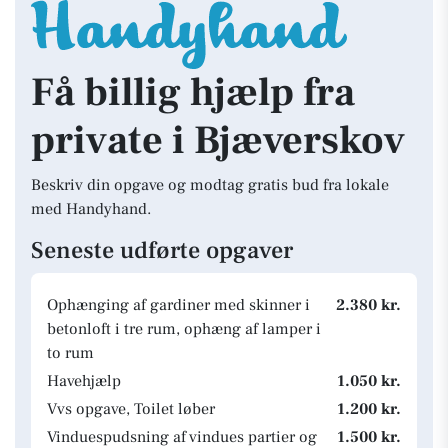
Få billig hjælp fra
private i Bjæverskov
Beskriv din opgave og modtag gratis bud fra lokale
med Handyhand.
Seneste udførte opgaver
Ophænging af gardiner med skinner i
2.380 kr.
betonloft i tre rum, ophæng af lamper i
to rum
Havehjælp
1.050 kr.
Vvs opgave, Toilet løber
1.200 kr.
Vinduespudsning af vindues partier og
1.500 kr.