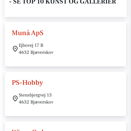
- SE TOP 10 KUNST OG GALLERIER
Muná ApS
Ejbovej 17 B
4632 Bjæverskov
PS-Hobby
Stensbjergvej 13
4632 Bjæverskov