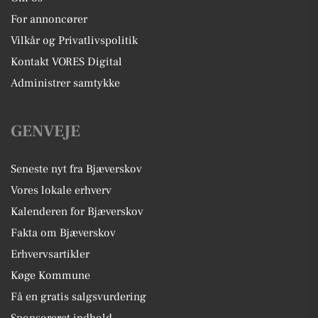
For annoncører
Vilkår og Privatlivspolitik
Kontakt VORES Digital
Administrer samtykke
GENVEJE
Seneste nyt fra Bjæverskov
Vores lokale erhverv
Kalenderen for Bjæverskov
Fakta om Bjæverskov
Erhvervsartikler
Køge Kommune
Få en gratis salgsvurdering
Sponsoreret indhold