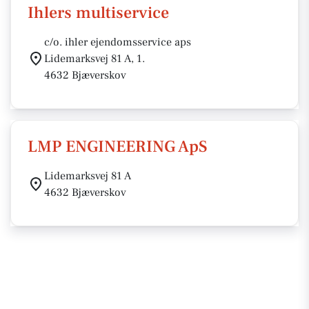
Ihlers multiservice
c/o. ihler ejendomsservice aps
Lidemarksvej 81 A, 1.
4632 Bjæverskov
LMP ENGINEERING ApS
Lidemarksvej 81 A
4632 Bjæverskov