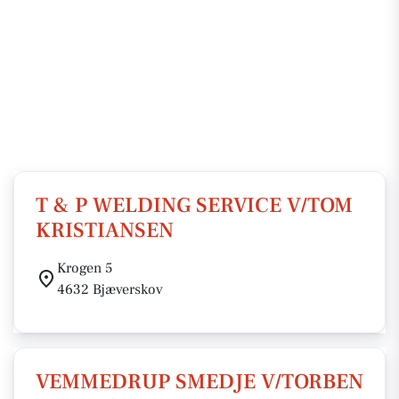
T & P WELDING SERVICE V/TOM
KRISTIANSEN
Krogen 5
4632 Bjæverskov
VEMMEDRUP SMEDJE V/TORBEN