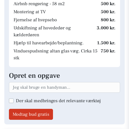
Airbnb rengøring - 58 m2
500 kr.
Montering at TV
500 kr.
Fjernelse af hvepsebo
800 kr.
Udskiftning af hovededør og
3.000 kr.
kælderdøren
Hjælp til havearbejde/beplantning.
1.500 kr.
Vinduespudsning altan glas væg. Cirka 15
750 kr.
stk
Opret en opgave
Der skal medbringes det relevante værktøj
Modtag bud gratis