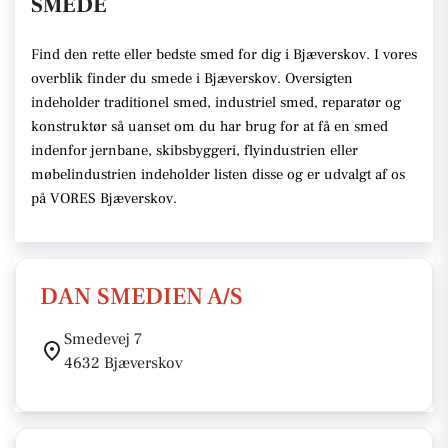
SMEDE
Find den rette eller bedste smed for dig i Bjæverskov. I vores
overblik finder du smede i Bjæverskov. Oversigten
indeholder traditionel smed, industriel smed, reparatør og
konstruktør så uanset om du har brug for at få en smed
indenfor jernbane, skibsbyggeri, flyindustrien eller
møbelindustrien indeholder listen disse og er udvalgt af os
på VORES Bjæverskov.
DAN SMEDIEN A/S
Smedevej 7
4632 Bjæverskov