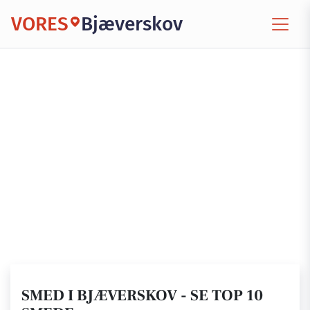
VORES
Bjæverskov
SMED I BJÆVERSKOV - SE TOP 10