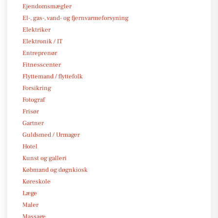
Ejendomsmægler
El-, gas-, vand- og fjernvarmeforsyning
Elektriker
Elektronik / IT
Entreprenør
Fitnesscenter
Flyttemand / flyttefolk
Forsikring
Fotograf
Frisør
Gartner
Guldsmed / Urmager
Hotel
Kunst og galleri
Købmand og døgnkiosk
Køreskole
Læge
Maler
Massage