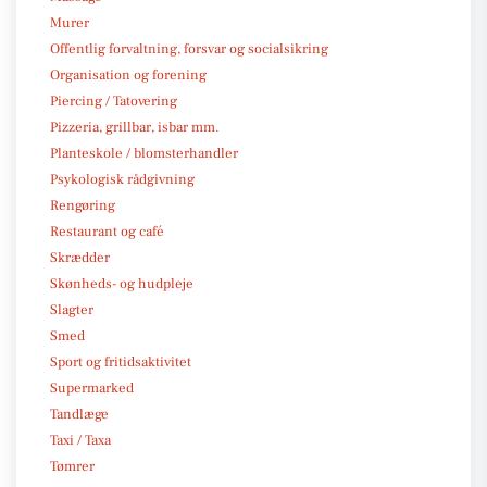
Murer
Offentlig forvaltning, forsvar og socialsikring
Organisation og forening
Piercing / Tatovering
Pizzeria, grillbar, isbar mm.
Planteskole / blomsterhandler
Psykologisk rådgivning
Rengøring
Restaurant og café
Skrædder
Skønheds- og hudpleje
Slagter
Smed
Sport og fritidsaktivitet
Supermarked
Tandlæge
Taxi / Taxa
Tømrer