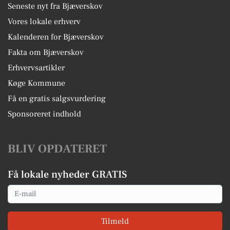
Seneste nyt fra Bjæverskov
Vores lokale erhverv
Kalenderen for Bjæverskov
Fakta om Bjæverskov
Erhvervsartikler
Køge Kommune
Få en gratis salgsvurdering
Sponsoreret indhold
BLIV OPDATERET
Få lokale nyheder GRATIS
Email
Tilmeld