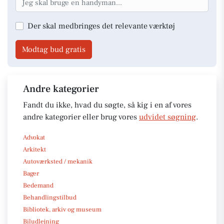
Der skal medbringes det relevante værktøj
Modtag bud gratis
Andre kategorier
Fandt du ikke, hvad du søgte, så kig i en af vores
andre kategorier eller brug vores
udvidet søgning
.
Advokat
Arkitekt
Autoværksted / mekanik
Bager
Bedemand
Behandlingstilbud
Bibliotek, arkiv og museum
Biludlejning