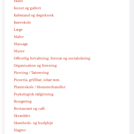
Hotel
Kunst og galleri
Købmand og døgnkiosk
Køreskole
Læge
Maler
Massage
Murer
Offentlig forvaltning, forsvar og socialsikring
Organisation og forening
Piercing / Tatovering
Pizzeria, grillbar, isbar mm.
Planteskole / blomsterhandler
Psykologisk rådgivning
Rengøring
Restaurant og café
Skrædder
Skønheds- og hudpleje
Slagter