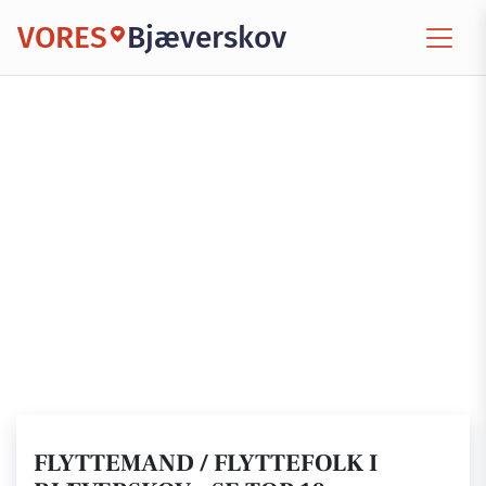
VORES
Bjæverskov
FLYTTEMAND / FLYTTEFOLK I