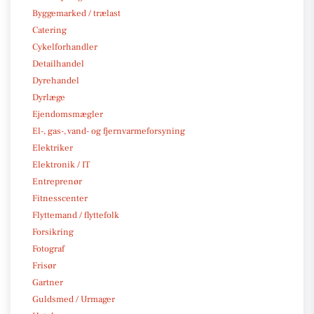
Byggemarked / trælast
Catering
Cykelforhandler
Detailhandel
Dyrehandel
Dyrlæge
Ejendomsmægler
El-, gas-, vand- og fjernvarmeforsyning
Elektriker
Elektronik / IT
Entreprenør
Fitnesscenter
Flyttemand / flyttefolk
Forsikring
Fotograf
Frisør
Gartner
Guldsmed / Urmager