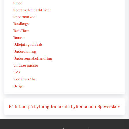
Smed
Sport og fritidsaktivitet
Supermarked
Tandlæge
Taxi / Taxa
Tømrer
Udlejningselskab
Undervisning
Undervognsbehandling
Vinduespudser
VVS
Værtshus / bar
Øvrige
Få tilbud på flytning fra lokale flyttemænd i Bjæverskov