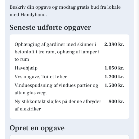
Beskriv din opgave og modtag gratis bud fra lokale
med Handyhand.
Seneste udførte opgaver
Ophænging af gardiner med skinner i
2.380 kr.
betonloft i tre rum, ophæng af lamper i
to rum
Havehjælp
1.050 kr.
Vvs opgave, Toilet løber
1.200 kr.
Vinduespudsning af vindues partier og
1.500 kr.
altan glas væg.
Ny stikkontakt sløjfes på denne afbryder
800 kr.
af elektriker
Opret en opgave