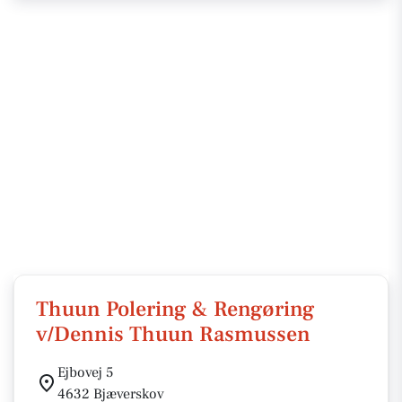
Thuun Polering & Rengøring
v/Dennis Thuun Rasmussen
Ejbovej 5
4632 Bjæverskov