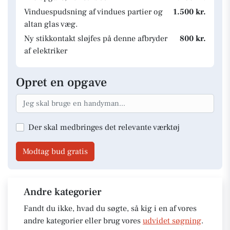
Vinduespudsning af vindues partier og
1.500 kr.
altan glas væg.
Ny stikkontakt sløjfes på denne afbryder
800 kr.
af elektriker
Opret en opgave
Der skal medbringes det relevante værktøj
Modtag bud gratis
Andre kategorier
Fandt du ikke, hvad du søgte, så kig i en af vores
andre kategorier eller brug vores
udvidet søgning
.