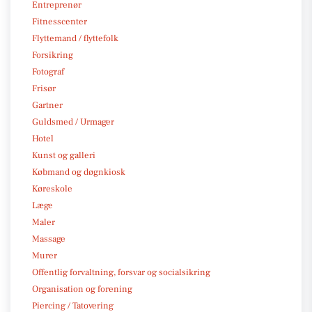
Entreprenør
Fitnesscenter
Flyttemand / flyttefolk
Forsikring
Fotograf
Frisør
Gartner
Guldsmed / Urmager
Hotel
Kunst og galleri
Købmand og døgnkiosk
Køreskole
Læge
Maler
Massage
Murer
Offentlig forvaltning, forsvar og socialsikring
Organisation og forening
Piercing / Tatovering