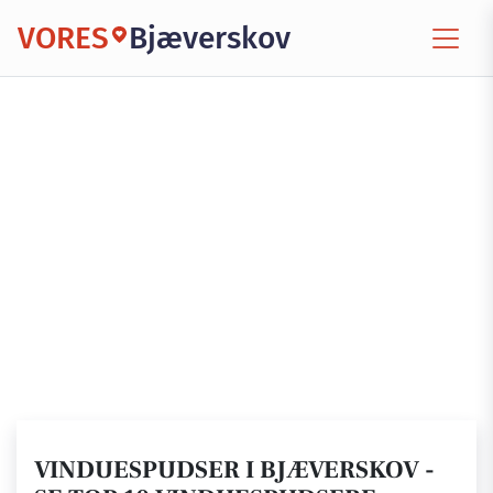
VORES
Bjæverskov
VINDUESPUDSER I BJÆVERSKOV -