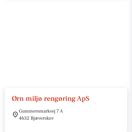
Ørn miljø rengøring ApS
Gummersmarkvej 7 A
4632 Bjæverskov