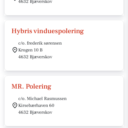
4632 Bjæverskov
Hybris vinduespolering
c/o. frederik sørensen
Krogen 10 B
4632 Bjæverskov
MR. Polering
c/o. Michael Rasmussen
Kirsebærhaven 60
4632 Bjæverskov