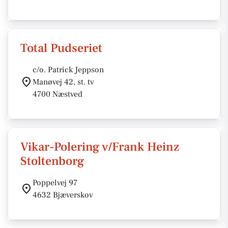
Total Pudseriet
c/o. Patrick Jeppson
Manøvej 42, st. tv
4700 Næstved
Vikar-Polering v/Frank Heinz
Stoltenborg
Poppelvej 97
4632 Bjæverskov