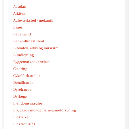
Advokat
Arkitekt
Autoværksted / mekanik
Bager
Bedemand
Behandlingstilbud
Bibliotek, arkiv og museum
Biludlejning
Byggemarked / trælast
Catering
Cykelforhandler
Detailhandel
Dyrehandel
Dyrlæge
Ejendomsmægler
El-, gas-, vand- og fjernvarmeforsyning
Elektriker
Elektronik / IT