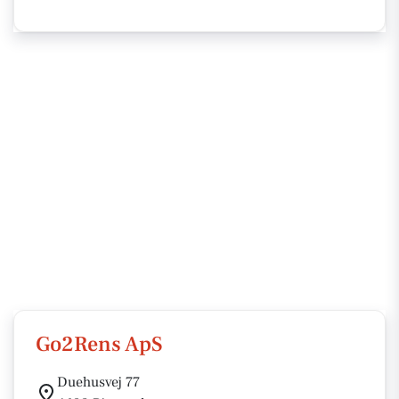
Go2Rens ApS
Duehusvej 77