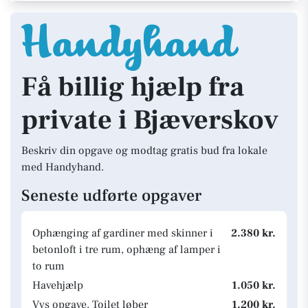
Få billig hjælp fra
private i Bjæverskov
Beskriv din opgave og modtag gratis bud fra lokale
med Handyhand.
Seneste udførte opgaver
Ophænging af gardiner med skinner i
2.380 kr.
betonloft i tre rum, ophæng af lamper i
to rum
Havehjælp
1.050 kr.
Vvs opgave, Toilet løber
1.200 kr.