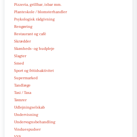
Pizzeria, grillbar, isbar mm.
Planteskole / blomsterhandler
Psykologisk rådgivning
Rengøring
Restaurant og café
Skrædder
Skønheds- og hudpleje
Slagter
Smed
Sport og fritidsaktivitet
Supermarked
Tandlæge
Taxi / Taxa
Tømrer
Udlejningselskab
Undervisning
Undervognsbehandling
Vinduespudser
VVS