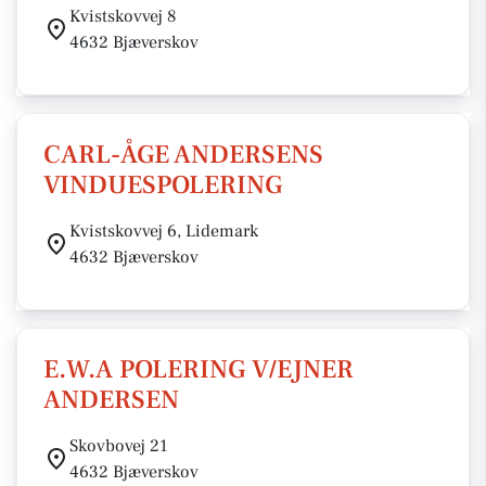
Kvistskovvej 8
4632 Bjæverskov
CARL-ÅGE ANDERSENS
VINDUESPOLERING
Kvistskovvej 6, Lidemark
4632 Bjæverskov
E.W.A POLERING V/EJNER
ANDERSEN
Skovbovej 21
4632 Bjæverskov