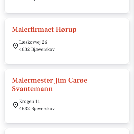
Malerfirmaet Hørup
Læskovvej 26
4632 Bjæverskov
Malermester Jim Carøe
Svantemann
Krogen 11
4632 Bjæverskov