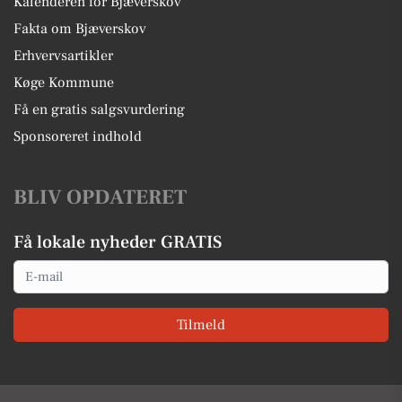
Kalenderen for Bjæverskov
Fakta om Bjæverskov
Erhvervsartikler
Køge Kommune
Få en gratis salgsvurdering
Sponsoreret indhold
BLIV OPDATERET
Få lokale nyheder GRATIS
Email
Tilmeld