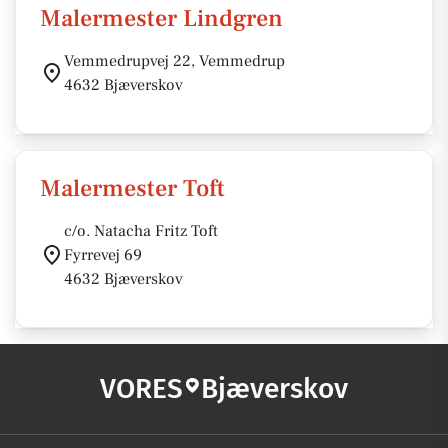
Malermester Lindgren
Vemmedrupvej 22, Vemmedrup
4632 Bjæverskov
Malermester Toft
c/o. Natacha Fritz Toft
Fyrrevej 69
4632 Bjæverskov
VORES
Bjæverskov