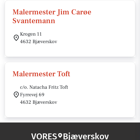
Malermester Jim Carøe
Svantemann
Krogen 11
4632 Bjæverskov
Malermester Toft
c/o. Natacha Fritz Toft
Fyrrevej 69
4632 Bjæverskov
VORES
Bjæverskov