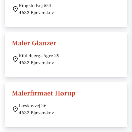
Ringstedvej 554
4632 Bjæverskov
Maler Glanzer
Kildebjergs Agre 29
4632 Bjæverskov
Malerfirmaet Hørup
Læskovvej 26
4632 Bjæverskov