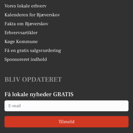
Vores lokale erhverv
Kalenderen for Bjæverskov
Fakta om Bjæverskov
Erhvervsartikler
Køge Kommune
Få en gratis salgsvurdering
Sponsoreret indhold
BLIV OPDATERET
Få lokale nyheder GRATIS
Email
Tilmeld