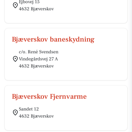
Ejbovej 15
4632 Bjæverskov
Bjæverskov baneskydning
c/o. René Svendsen
Vindegårdsvej 27 A
4632 Bjæverskov
Bjæverskov Fjernvarme
Sandet 12
4632 Bjæverskov