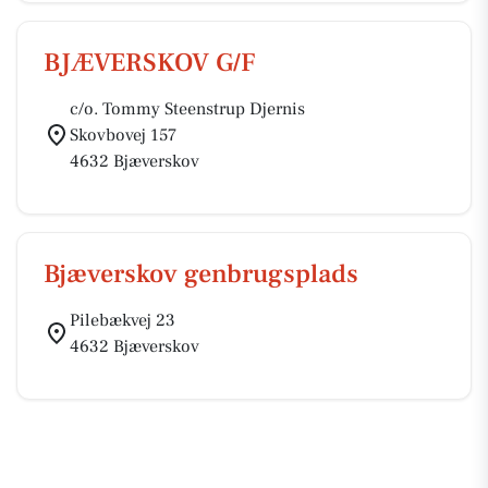
BJÆVERSKOV G/F
c/o. Tommy Steenstrup Djernis
Skovbovej 157
4632 Bjæverskov
Bjæverskov genbrugsplads
Pilebækvej 23
4632 Bjæverskov