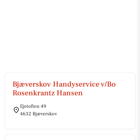
Bjæverskov Handyservice v/Bo
Rosenkrantz Hansen
Ejetoften 49
4632 Bjæverskov