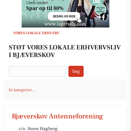
VORES LOKALE ERHVERV
STØT VORES LOKALE ERHVERVSLIV
I BJÆVERSKOV
Søg
Se kategorier...
Bjæverskov Antenneforening
c/o. Steen Hagberg