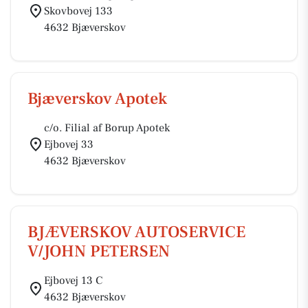
Skovbovej 133
4632 Bjæverskov
Bjæverskov Apotek
c/o. Filial af Borup Apotek
Ejbovej 33
4632 Bjæverskov
BJÆVERSKOV AUTOSERVICE
V/JOHN PETERSEN
Ejbovej 13 C
4632 Bjæverskov