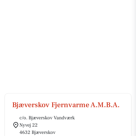
Bjæverskov Fjernvarme A.M.B.A.
c/o. Bjæverskov Vandværk
Nyvej 22
4632 Bjæverskov