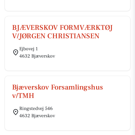
BJÆVERSKOV FORMVÆRKTØJ
V/JØRGEN CHRISTIANSEN
Ejbovej 1
4632 Bjæverskov
Bjæverskov Forsamlingshus
v/TMH
Ringstedvej 546
4632 Bjæverskov