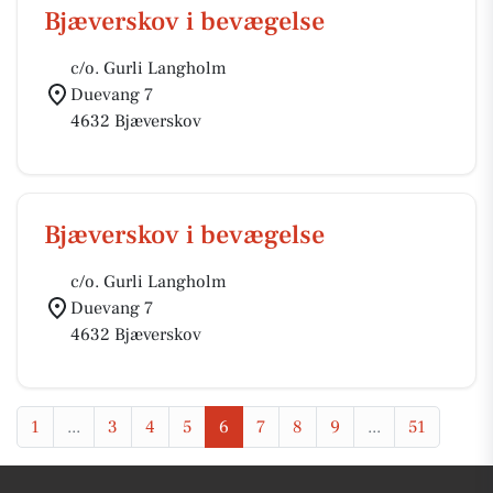
Bjæverskov i bevægelse
c/o. Gurli Langholm
Duevang 7
4632 Bjæverskov
Bjæverskov i bevægelse
c/o. Gurli Langholm
Duevang 7
4632 Bjæverskov
1
...
3
4
5
6
7
8
9
...
51