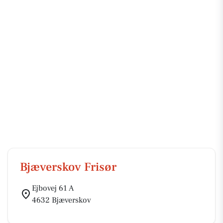
Bjæverskov Frisør
Ejbovej 61 A
4632 Bjæverskov