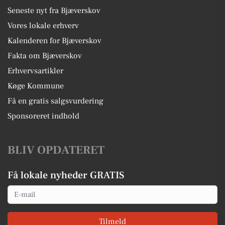
Seneste nyt fra Bjæverskov
Vores lokale erhverv
Kalenderen for Bjæverskov
Fakta om Bjæverskov
Erhvervsartikler
Køge Kommune
Få en gratis salgsvurdering
Sponsoreret indhold
BLIV OPDATERET
Få lokale nyheder GRATIS
Email
Tilmeld